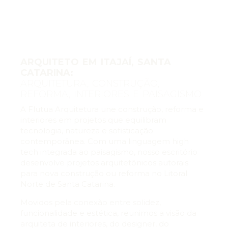
ARQUITETO EM ITAJAÍ, SANTA
CATARINA:
ARQUITETURA, CONSTRUÇÃO,
REFORMA, INTERIORES E PAISAGISMO
A Flutua Arquitetura une construção, reforma e
interiores em projetos que equilibram
tecnologia, natureza e sofisticação
contemporânea. Com uma linguagem high
tech integrada ao paisagismo, nosso escritório
desenvolve projetos arquitetônicos autorais
para nova construção ou reforma no Litoral
Norte de Santa Catarina.
Movidos pela conexão entre solidez,
funcionalidade e estética, reunimos a visão da
arquiteta de interiores, do designer, do