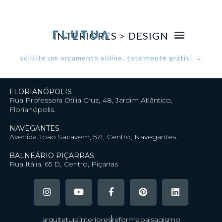
INTERIORES > DESIGN
solicite um orçamento online, totalmente grátis! →
FLORIANÓPOLIS
Rua Professora Otília Cruz, 48, Jardim Atlântico,
Florianópolis.
NAVEGANTES
Avenida João Sacavem, 571, Centro, Navegantes.
BALNEÁRIO PIÇARRAS
Rua Itália, 65 D, Centro, Piçarras
arquitetura
interiores
reforma
paisagismo