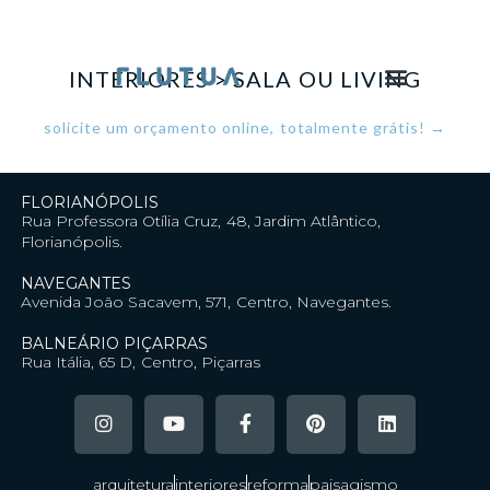
INTERIORES > SALA OU LIVING
solicite um orçamento online, totalmente grátis! →
FLORIANÓPOLIS
Rua Professora Otília Cruz, 48, Jardim Atlântico,
Florianópolis.
NAVEGANTES
Avenida João Sacavem, 571, Centro, Navegantes.
BALNEÁRIO PIÇARRAS
Rua Itália, 65 D, Centro, Piçarras
arquitetura
interiores
reforma
paisagismo